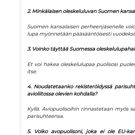
2. Minkälaisen oleskeluluvan Suomen kansal
Suomen kansalaisen perheenjäsenelle voi
lupa myönnetään pääsääntöisesti vuodeksi
3. Voinko täyttää Suomessa oleskelulupaha
Et voi hakea oleskelulupaa puolisosi puole
itse.
4. Noudatetaanko rekisteröidyssä parisuht
avioliitossa olevien kohdalla?
Kyllä. Aviopuolisoihin rinnastetaan myös s
parisuhteensa.
5. Voiko avopuolisoni, joka ei ole EU-ka