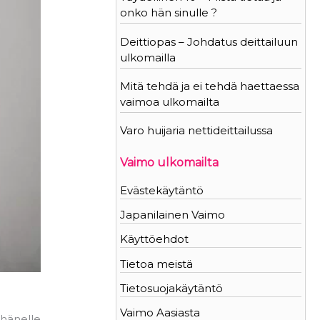
onko hän sinulle ?
Deittiopas – Johdatus deittailuun
ulkomailla
Mitä tehdä ja ei tehdä haettaessa
vaimoa ulkomailta
Varo huijaria nettideittailussa
Vaimo ulkomailta
Evästekäytäntö
Japanilainen Vaimo
Käyttöehdot
Tietoa meistä
Tietosuojakäytäntö
Vaimo Aasiasta
hänelle