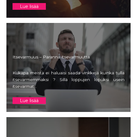
Lue lisää
Itsevarmuus – Paranna itsevarmuutta
Kukapa meistä ei haluaisi saada vinkkejä kuinka tulla
itsevarmemmaksi ? Sillä loppujen lopuksi usein
itsevarmat…
Lue lisää