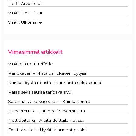
Treffit Arvostelut
Vinkit Deittailuun
Vinkit Ulkomaille
Viimeisimmät artikkelit
Vinkkejä nettitreffeille
Panokaveri – Mistä panokaveri löytyisi
Kuinka löytää netistä satunnaista seksiseuraa
Paras seksiseuraa tarjoava sivu
Satunnaista seksiseuraa – Kuinka toimia
Itsevarmuus – Paranna itsevarmuutta
Nettideittailu – Aloita deittailu netissä
Deittisivustot – Hyvät ja huonot puolet