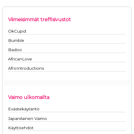
Viimeisimmät treffisivustot
OkCupid
Bumble
Badoo
AfricanLove
AfroIntroductions
Vaimo ulkomailta
Evästekäytäntö
Japanilainen Vaimo
Käyttöehdot