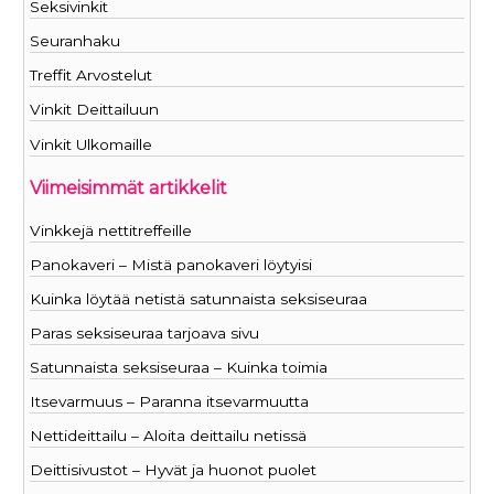
Seksivinkit
Seuranhaku
Treffit Arvostelut
Vinkit Deittailuun
Vinkit Ulkomaille
Viimeisimmät artikkelit
Vinkkejä nettitreffeille
Panokaveri – Mistä panokaveri löytyisi
Kuinka löytää netistä satunnaista seksiseuraa
Paras seksiseuraa tarjoava sivu
Satunnaista seksiseuraa – Kuinka toimia
Itsevarmuus – Paranna itsevarmuutta
Nettideittailu – Aloita deittailu netissä
Deittisivustot – Hyvät ja huonot puolet