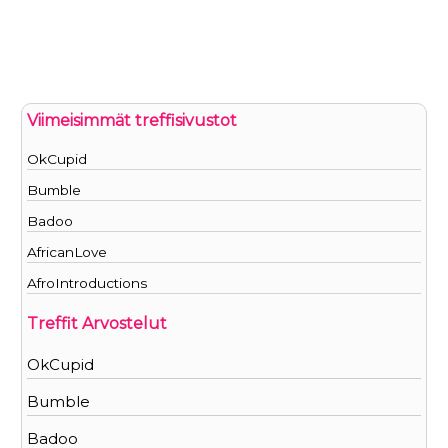
Viimeisimmät treffisivustot
OkCupid
Bumble
Badoo
AfricanLove
AfroIntroductions
Treffit Arvostelut
OkCupid
Bumble
Badoo