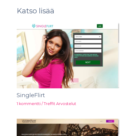
Katso lisää
SingleFlirt
1 kommentti
/
Treffit Arvostelut