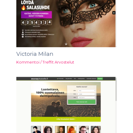
Victoria Milan
Kommentoi
/
Treffit Arvostelut