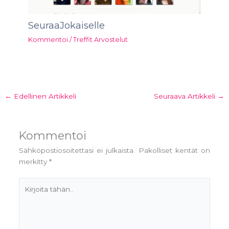
SeuraaJokaiselle
Kommentoi
/
Treffit Arvostelut
←
Edellinen Artikkeli
Seuraava Artikkeli
→
Kommentoi
Sähköpostiosoitettasi ei julkaista.
Pakolliset kentät on
merkitty
*
Kirjoita
tähän..