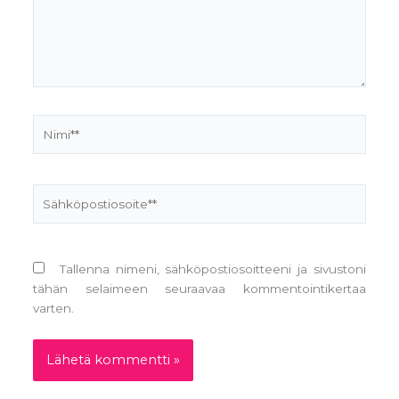
Nimi**
Sähköpostiosoite**
Tallenna nimeni, sähköpostiosoitteeni ja sivustoni
tähän selaimeen seuraavaa kommentointikertaa
varten.