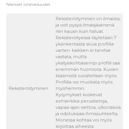
Tekniset ominaisuudet
Rekisteröityminen on ilmaista,
ja voit pysyä ilmaisjäsenenä
niin kauan kuin haluat.
Rekisteröityessä täytetään 7
yksinkertiasta sivua profiilia
varten. kaikken ei tarvitse
vastata, mutta
yksityiskohtaisempi profiili saa
enemmän huomiota. Kuvien
lisäämistä suositellaan myös.
Profiilia voi muokata myös
Rekisteröityminen
myöhemmin.
Kysymykset koskevat
esmierkiksi perustietoja,
vapaa-ajan viettoa, ulkonäköä
ja odotuksiasi ihmissuhteelta.
Monessa kohtaa voi myös
kirjoittaa aiheesta