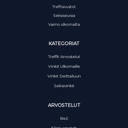
Treffisivustot
Seksiseuraa
Vaimo ulkomailta
KATEGORIAT
Treffit Arvostelut
Vinkit Ulkomaille
Vinkit Deittailuun
Seksivinkit
ARVOSTELUT
Be2