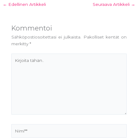
←
Edellinen Artikkeli
Seuraava Artikkeli
→
Kommentoi
Sähköpostiosoitettasi ei julkaista.
Pakolliset kentät on
merkitty
*
Kirjoita
tähän..
Nimi**