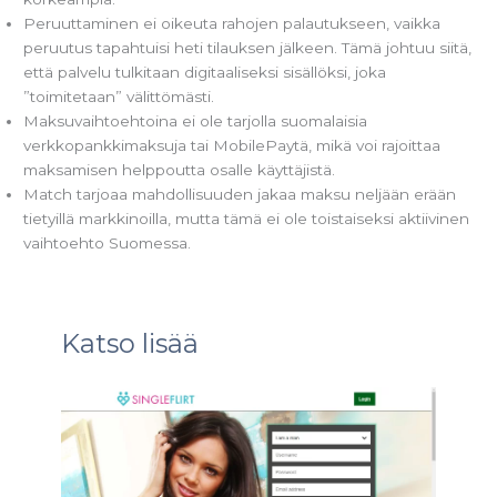
Peruuttaminen ei oikeuta rahojen palautukseen, vaikka
peruutus tapahtuisi heti tilauksen jälkeen. Tämä johtuu siitä,
että palvelu tulkitaan digitaaliseksi sisällöksi, joka
”toimitetaan” välittömästi.
Maksuvaihtoehtoina ei ole tarjolla suomalaisia
verkkopankkimaksuja tai MobilePaytä, mikä voi rajoittaa
maksamisen helppoutta osalle käyttäjistä.
Match tarjoaa mahdollisuuden jakaa maksu neljään erään
tietyillä markkinoilla, mutta tämä ei ole toistaiseksi aktiivinen
vaihtoehto Suomessa.
Katso lisää