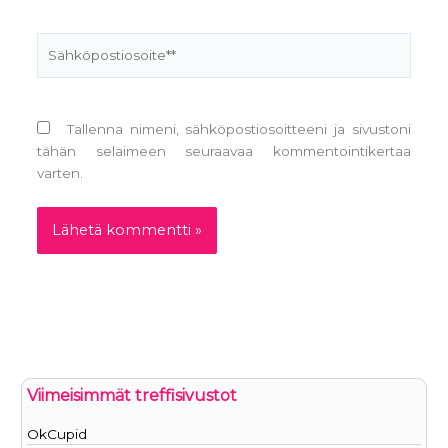
Sähköpostiosoite**
Tallenna nimeni, sähköpostiosoitteeni ja sivustoni
tähän selaimeen seuraavaa kommentointikertaa
varten.
Viimeisimmät treffisivustot
OkCupid