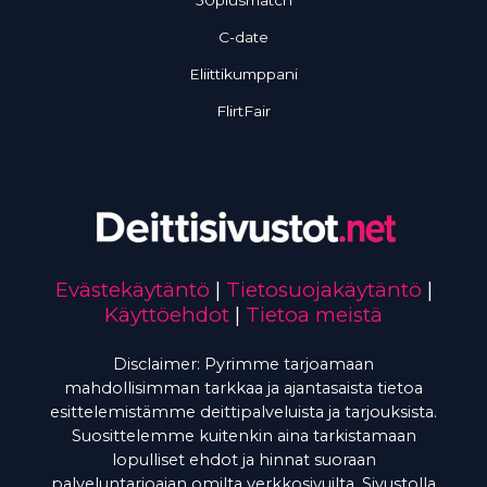
50plusmatch
C-date
Eliittikumppani
FlirtFair
Evästekäytäntö
|
Tietosuojakäytäntö
|
Käyttöehdot
|
Tietoa meistä
Disclaimer: Pyrimme tarjoamaan
mahdollisimman tarkkaa ja ajantasaista tietoa
esittelemistämme deittipalveluista ja tarjouksista.
Suosittelemme kuitenkin aina tarkistamaan
lopulliset ehdot ja hinnat suoraan
palveluntarjoajan omilta verkkosivuilta. Sivustolla