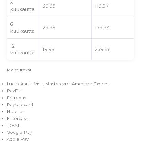
3
39,99
119,97
kuukautta
6
29,99
179,94
kuukautta
12
19,99
239,88
kuukautta
Maksutavat
Luottokortit: Visa, Mastercard, American Express
PayPal
Entropay
Paysafecard
Neteller
Entercash
iDEAL
Google Pay
Apple Pay