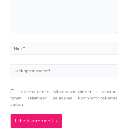
Nimi**
Sähköpostiosoite**
Tallenna nimeni, sähköpostiosoitteeni ja sivustoni
tähän selaimeen seuraavaa kommentointikertaa
varten.