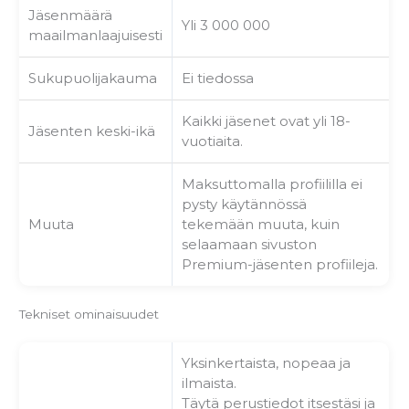
Jäsenmäärä
Yli 3 000 000
maailmanlaajuisesti
Sukupuolijakauma
Ei tiedossa
Kaikki jäsenet ovat yli 18-
Jäsenten keski-ikä
vuotiaita.
Maksuttomalla profiililla ei
pysty käytännössä
Muuta
tekemään muuta, kuin
selaamaan sivuston
Premium-jäsenten profiileja.
Tekniset ominaisuudet
Yksinkertaista, nopeaa ja
ilmaista.
Täytä perustiedot itsestäsi ja