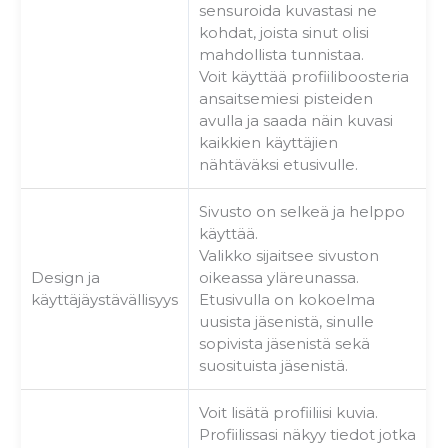
sensuroida kuvastasi ne
kohdat, joista sinut olisi
mahdollista tunnistaa.
Voit käyttää profiiliboosteria
ansaitsemiesi pisteiden
avulla ja saada näin kuvasi
kaikkien käyttäjien
nähtäväksi etusivulle.
Sivusto on selkeä ja helppo
käyttää.
Valikko sijaitsee sivuston
Design ja
oikeassa yläreunassa.
käyttäjäystävällisyys
Etusivulla on kokoelma
uusista jäsenistä, sinulle
sopivista jäsenistä sekä
suosituista jäsenistä.
Voit lisätä profiiliisi kuvia.
Profiilissasi näkyy tiedot jotka