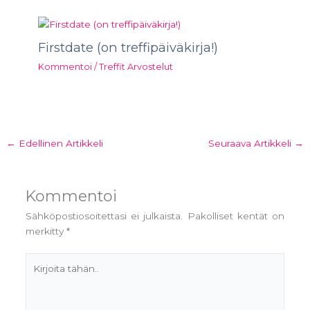
Firstdate (on treffipäiväkirja!)
Kommentoi
/
Treffit Arvostelut
←
Edellinen Artikkeli
Seuraava Artikkeli
→
Kommentoi
Sähköpostiosoitettasi ei julkaista.
Pakolliset kentät on
merkitty
*
Kirjoita
tähän..