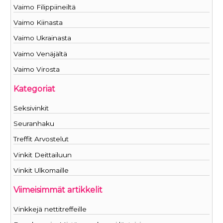
Vaimo Filippiineiltä
Vaimo Kiinasta
Vaimo Ukrainasta
Vaimo Venäjältä
Vaimo Virosta
Kategoriat
Seksivinkit
Seuranhaku
Treffit Arvostelut
Vinkit Deittailuun
Vinkit Ulkomaille
Viimeisimmät artikkelit
Vinkkejä nettitreffeille