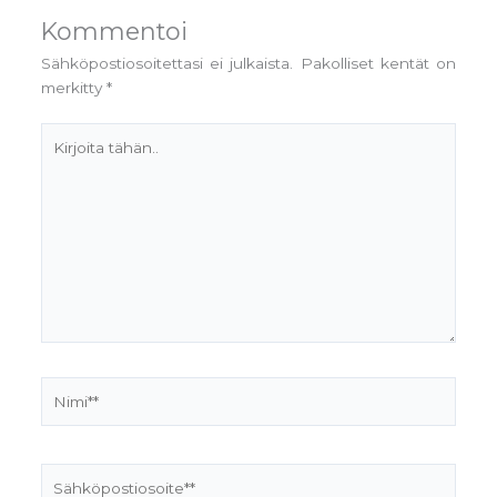
Kommentoi
Sähköpostiosoitettasi ei julkaista.
Pakolliset kentät on
merkitty
*
Kirjoita
tähän..
Nimi**
Sähköpostiosoite**