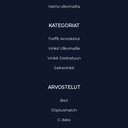
Vaimo ulkomailta
KATEGORIAT
Treffit Arvostelut
Vinkit Ulkomaille
Vinkit Deittailuun
Seksivinkit
ARVOSTELUT
Be2
50plusmatch
C-date