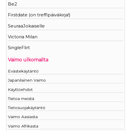
Be2
Firstdate (on treffipäiväkirja!)
SeuraaJokaiselle
Victoria Milan
SingleFlirt
Vaimo ulkomailta
Evästekäytäntö
Japanilainen Vaimo
Käyttöehdot
Tietoa meistä
Tietosuojakäytäntö
Vaimo Aasiasta
Vaimo Afrikasta