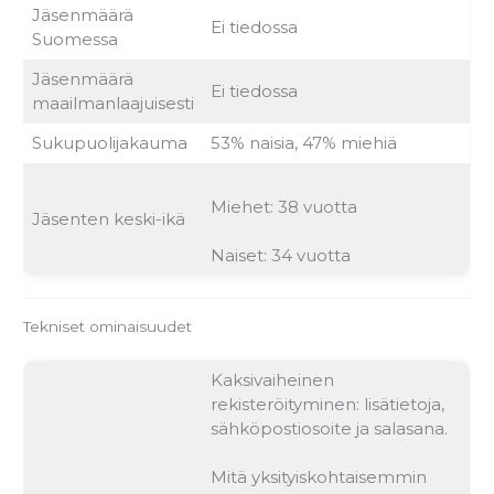
Jäsenmäärä
Ei tiedossa
Suomessa
Jäsenmäärä
Ei tiedossa
maailmanlaajuisesti
Sukupuolijakauma
53% naisia, 47% miehiä
Miehet: 38 vuotta
Jäsenten keski-ikä
Naiset: 34 vuotta
Tekniset ominaisuudet
Kaksivaiheinen
rekisteröityminen: lisätietoja,
sähköpostiosoite ja salasana.
Mitä yksityiskohtaisemmin