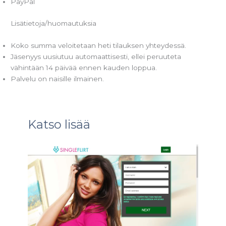
PayPal
Lisätietoja/huomautuksia
Koko summa veloitetaan heti tilauksen yhteydessä.
Jäsenyys uusiutuu automaattisesti, ellei peruuteta
vähintään 14 päivää ennen kauden loppua.
Palvelu on naisille ilmainen.
Katso lisää