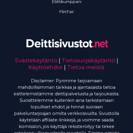
Eliittikumppani
FlirtFair
Evästekäytäntö
|
Tietosuojakäytäntö
|
Käyttöehdot
|
Tietoa meistä
Disclaimer: Pyrimme tarjoamaan
mahdollisimman tarkkaa ja ajantasaista tietoa
esittelemistämme deittipalveluista ja tarjouksista.
Suosittelemme kuitenkin aina tarkistamaan
lopulliset ehdot ja hinnat suoraan
palveluntarjoajan omilta verkkosivuilta. Sivustolla
käytetään affiliate-linkkejä, ja voimme saada
komission, jos käyttäjä rekisteröityy tai tekee