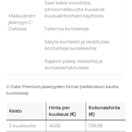
Saat kaikki eroottista
persoonallisuutta kuvaavat
Maksullinen
kuvavaihtoehdot käyttöösi
jäsenyys C-
Datessa
Tallenna kontakteja
Säilytä kontaktit ja viestitLisää
kontakteja suosikkeihisi
Rajaton pääsy viesteihisi ja
kontaktiehdotuksiisi
C-Date Premium-jäsenyyden hinnat (verkkosivun kautta
Suomessa)
Hinta per
Kokonaishinta
Kesto
kuukausi (€)
(€)
3 kuukautta
46,66
139,98