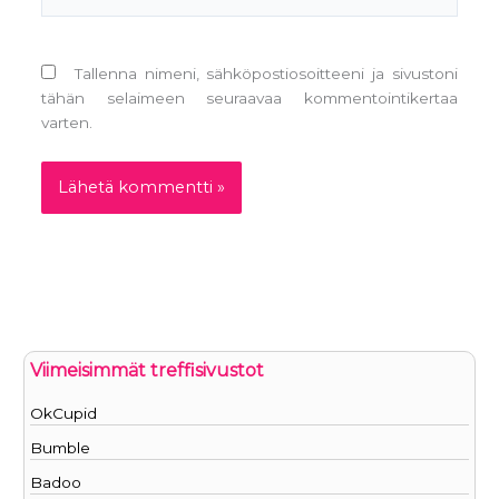
Tallenna nimeni, sähköpostiosoitteeni ja sivustoni
tähän selaimeen seuraavaa kommentointikertaa
varten.
Viimeisimmät treffisivustot
OkCupid
Bumble
Badoo