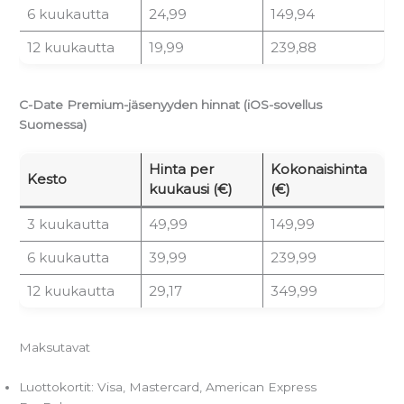
6 kuukautta
24,99
149,94
12 kuukautta
19,99
239,88
C-Date Premium-jäsenyyden hinnat (iOS-sovellus
Suomessa)
Hinta per
Kokonaishinta
Kesto
kuukausi (€)
(€)
3 kuukautta
49,99
149,99
6 kuukautta
39,99
239,99
12 kuukautta
29,17
349,99
Maksutavat
Luottokortit: Visa, Mastercard, American Express