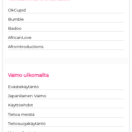
OkCupid
Bumble
Badoo
AfricanLove
AfroIntroductions
Vaimo ulkomailta
Evästekäytäntö
Japanilainen Vaimo
Käyttöehdot
Tietoa meistä
Tietosuojakäytäntö