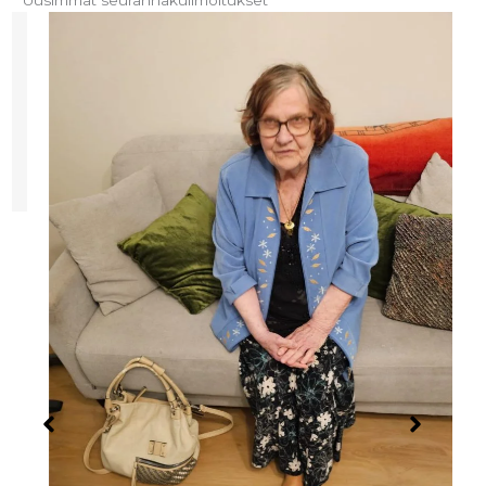
Uusimmat seuranhakuilmoitukset