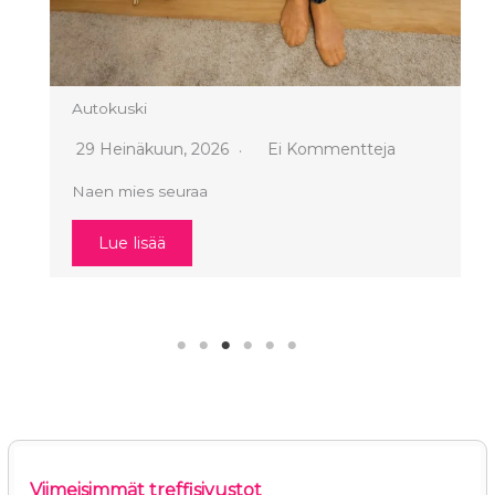
Autokuski
29 Heinäkuun, 2026
Ei Kommentteja
Naen mies seuraa
Lue lisää
Viimeisimmät treffisivustot