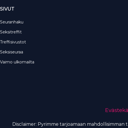
SIVUT
Seuranhaku
Seksitreffit
Treffisivustot
Seksiseuraa
Vaimo ulkomailta
Evästek
Disclaimer: Pyrimme tarjoamaan mahdollisimman tark