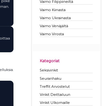
pilke
Vaimo Filippiineiltä
mman.
Vaimo Kiinasta
Vaimo Ukrainasta
Vaimo Venäjältä
Vaimo Virosta
oittaa
Kategoriat
lluksia.
Seksivinkit
Seuranhaku
Treffit Arvostelut
Vinkit Deittailuun
Vinkit Ulkomaille