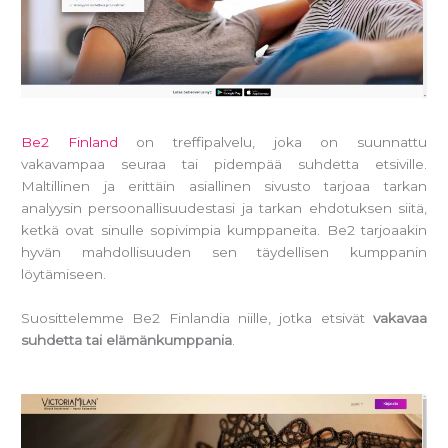
Be2 Finland
on treffipalvelu, joka on suunnattu
vakavampaa seuraa tai pidempää suhdetta etsiville.
Maltillinen ja erittäin asiallinen sivusto tarjoaa tarkan
analyysin persoonallisuudestasi ja tarkan ehdotuksen siitä,
ketkä ovat sinulle sopivimpia kumppaneita. Be2 tarjoaakin
hyvän mahdollisuuden sen täydellisen kumppanin
löytämiseen.
Suosittelemme Be2 Finlandia niille, jotka etsivät
vakavaa
suhdetta tai elämänkumppania
.