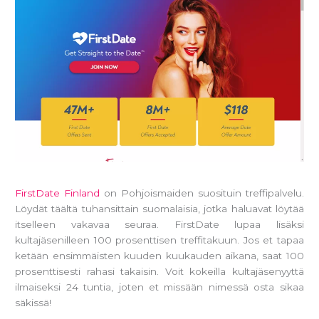
FirstDate Finland
on Pohjoismaiden suosituin treffipalvelu.
Löydät täältä tuhansittain suomalaisia, jotka haluavat löytää
itselleen vakavaa seuraa. FirstDate lupaa lisäksi
kultajäsenilleen 100 prosenttisen treffitakuun. Jos et tapaa
ketään ensimmäisten kuuden kuukauden aikana, saat 100
prosenttisesti rahasi takaisin. Voit kokeilla kultajäsenyyttä
ilmaiseksi 24 tuntia, joten et missään nimessä osta sikaa
säkissä!