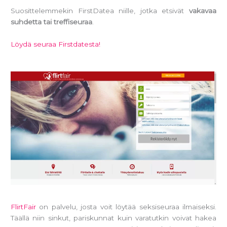
Suosittelemmekin FirstDatea niille, jotka etsivät
vakavaa
suhdetta tai treffiseuraa
.
Löydä seuraa Firstdatesta!
FlirtFair
on palvelu, josta voit löytää seksiseuraa ilmaiseksi.
Täällä niin sinkut, pariskunnat kuin varatutkin voivat hakea