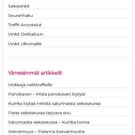
Seksivinkit
Seuranhaku
Treffit Arvostelut
Vinkit Deittailuun
Vinkit Ulkomaille
Viimeisimmät artikkelit
Vinkkejä nettitreffeille
Panokaveri – Mistä panokaveri löytyisi
Kuinka löytää netistä satunnaista seksiseuraa
Paras seksiseuraa tarjoava sivu
Satunnaista seksiseuraa – Kuinka toimia
Itsevarmuus – Paranna itsevarmuutta