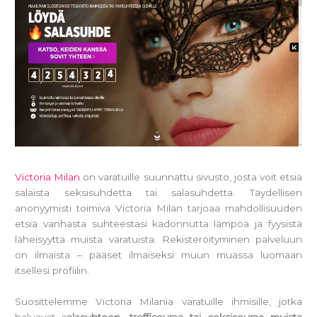
Victoria Milan
on varatuille suunnattu sivusto, josta voit etsiä
salaista seksisuhdetta tai salasuhdetta. Täydellisen
anonyymisti toimiva Victoria Milan tarjoaa mahdollisuuden
etsiä vanhasta suhteestasi kadonnutta lämpöä ja fyysistä
läheisyyttä muista varatuista. Rekisteröityminen palveluun
on ilmaista – pääset ilmaiseksi muun muassa luomaan
itsellesi profiilin.
Suosittelemme Victoria Milania varatuille ihmisille, jotka