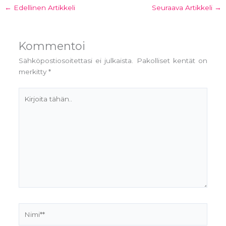
←
Edellinen Artikkeli
Seuraava Artikkeli
→
Kommentoi
Sähköpostiosoitettasi ei julkaista.
Pakolliset kentät on
merkitty
*
Kirjoita
tähän..
Nimi**