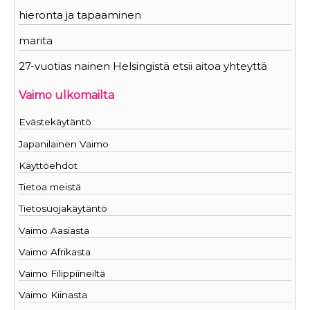
hieronta ja tapaaminen
marita
27-vuotias nainen Helsingistä etsii aitoa yhteyttä
Vaimo ulkomailta
Evästekäytäntö
Japanilainen Vaimo
Käyttöehdot
Tietoa meistä
Tietosuojakäytäntö
Vaimo Aasiasta
Vaimo Afrikasta
Vaimo Filippiineiltä
Vaimo Kiinasta