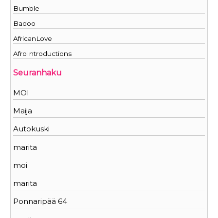
Bumble
Badoo
AfricanLove
AfroIntroductions
Seuranhaku
MOI
Maija
Autokuski
marita
moi
marita
Ponnaripää 64