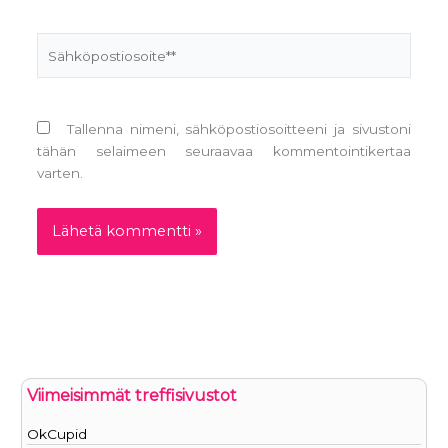
Sähköpostiosoite**
Tallenna nimeni, sähköpostiosoitteeni ja sivustoni
tähän selaimeen seuraavaa kommentointikertaa
varten.
Viimeisimmät treffisivustot
OkCupid