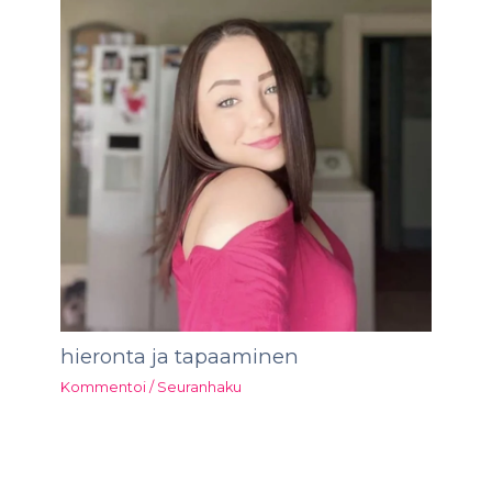
hieronta ja tapaaminen
Kommentoi
/
Seuranhaku