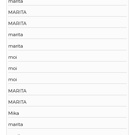
marita
MARITA
MARITA
marita
marita
moi
moi
moi
MARITA
MARITA
Mika
marita