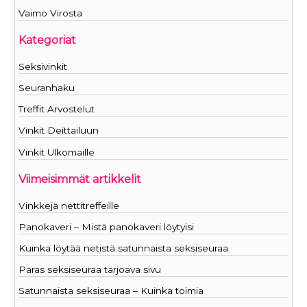
Vaimo Virosta
Kategoriat
Seksivinkit
Seuranhaku
Treffit Arvostelut
Vinkit Deittailuun
Vinkit Ulkomaille
Viimeisimmät artikkelit
Vinkkejä nettitreffeille
Panokaveri – Mistä panokaveri löytyisi
Kuinka löytää netistä satunnaista seksiseuraa
Paras seksiseuraa tarjoava sivu
Satunnaista seksiseuraa – Kuinka toimia