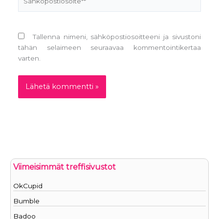
Tallenna nimeni, sähköpostiosoitteeni ja sivustoni
tähän selaimeen seuraavaa kommentointikertaa
varten.
Viimeisimmät treffisivustot
OkCupid
Bumble
Badoo