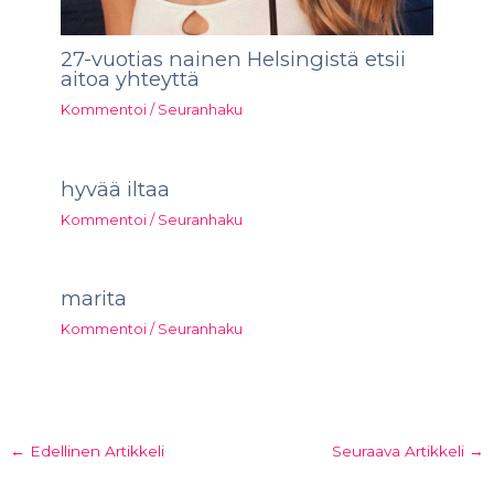
27-vuotias nainen Helsingistä etsii
aitoa yhteyttä
Kommentoi
/
Seuranhaku
hyvää iltaa
Kommentoi
/
Seuranhaku
marita
Kommentoi
/
Seuranhaku
←
Edellinen Artikkeli
Seuraava Artikkeli
→