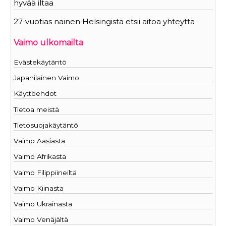
hyvää iltaa
27-vuotias nainen Helsingistä etsii aitoa yhteyttä
Vaimo ulkomailta
Evästekäytäntö
Japanilainen Vaimo
Käyttöehdot
Tietoa meistä
Tietosuojakäytäntö
Vaimo Aasiasta
Vaimo Afrikasta
Vaimo Filippiineiltä
Vaimo Kiinasta
Vaimo Ukrainasta
Vaimo Venäjältä