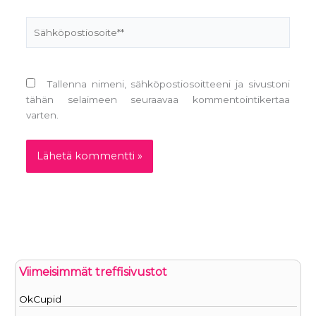
Sähköpostiosoite**
Tallenna nimeni, sähköpostiosoitteeni ja sivustoni
tähän selaimeen seuraavaa kommentointikertaa
varten.
Viimeisimmät treffisivustot
OkCupid