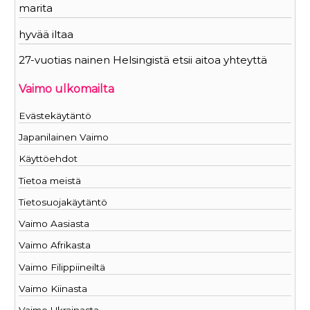
marita
hyvää iltaa
27-vuotias nainen Helsingistä etsii aitoa yhteyttä
Vaimo ulkomailta
Evästekäytäntö
Japanilainen Vaimo
Käyttöehdot
Tietoa meistä
Tietosuojakäytäntö
Vaimo Aasiasta
Vaimo Afrikasta
Vaimo Filippiineiltä
Vaimo Kiinasta