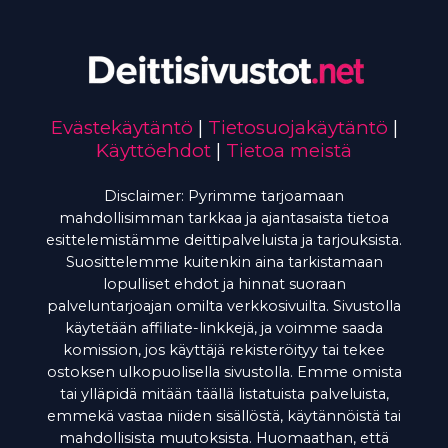
Evästekäytäntö
|
Tietosuojakäytäntö
|
Käyttöehdot
|
Tietoa meistä
Disclaimer: Pyrimme tarjoamaan
mahdollisimman tarkkaa ja ajantasaista tietoa
esittelemistämme deittipalveluista ja tarjouksista.
Suosittelemme kuitenkin aina tarkistamaan
lopulliset ehdot ja hinnat suoraan
palveluntarjoajan omilta verkkosivuilta. Sivustolla
käytetään affiliate-linkkejä, ja voimme saada
komission, jos käyttäjä rekisteröityy tai tekee
ostoksen ulkopuolisella sivustolla. Emme omista
tai ylläpidä mitään täällä listatuista palveluista,
emmekä vastaa niiden sisällöstä, käytännöistä tai
mahdollisista muutoksista. Huomaathan, että