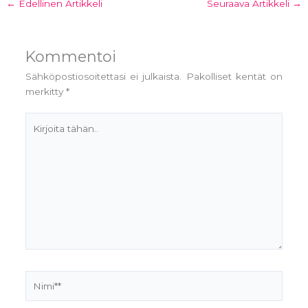
←
Edellinen Artikkeli
Seuraava Artikkeli
→
Kommentoi
Sähköpostiosoitettasi ei julkaista.
Pakolliset kentät on
merkitty
*
Kirjoita
tähän..
Nimi**