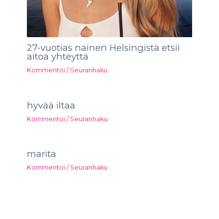
27-vuotias nainen Helsingistä etsii
aitoa yhteyttä
Kommentoi
/
Seuranhaku
hyvää iltaa
Kommentoi
/
Seuranhaku
marita
Kommentoi
/
Seuranhaku