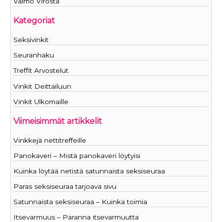
Vaimo Virosta
Kategoriat
Seksivinkit
Seuranhaku
Treffit Arvostelut
Vinkit Deittailuun
Vinkit Ulkomaille
Viimeisimmät artikkelit
Vinkkejä nettitreffeille
Panokaveri – Mistä panokaveri löytyisi
Kuinka löytää netistä satunnaista seksiseuraa
Paras seksiseuraa tarjoava sivu
Satunnaista seksiseuraa – Kuinka toimia
Itsevarmuus – Paranna itsevarmuutta