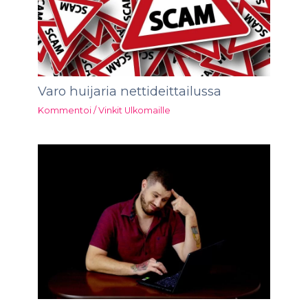
Varo huijaria nettideittailussa
Kommentoi
/
Vinkit Ulkomaille