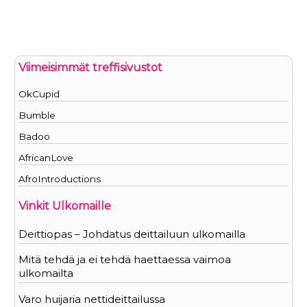
Viimeisimmät treffisivustot
OkCupid
Bumble
Badoo
AfricanLove
AfroIntroductions
Vinkit Ulkomaille
Deittiopas – Johdatus deittailuun ulkomailla
Mitä tehdä ja ei tehdä haettaessa vaimoa
ulkomailta
Varo huijaria nettideittailussa