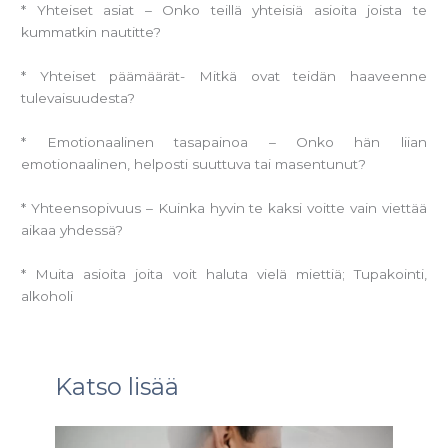
* Yhteiset asiat – Onko teillä yhteisiä asioita joista te
kummatkin nautitte?
* Yhteiset päämäärät- Mitkä ovat teidän haaveenne
tulevaisuudesta?
* Emotionaalinen tasapainoa – Onko hän liian
emotionaalinen, helposti suuttuva tai masentunut?
* Yhteensopivuus – Kuinka hyvin te kaksi voitte vain viettää
aikaa yhdessä?
* Muita asioita joita voit haluta vielä miettiä; Tupakointi,
alkoholi
Katso lisää