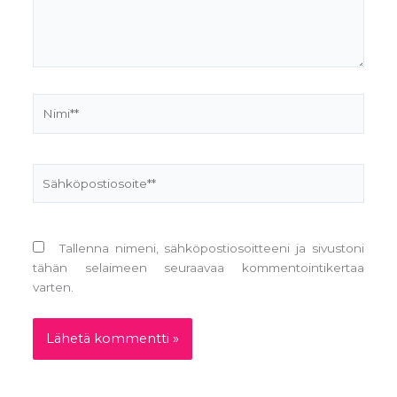
Nimi**
Sähköpostiosoite**
Tallenna nimeni, sähköpostiosoitteeni ja sivustoni
tähän selaimeen seuraavaa kommentointikertaa
varten.